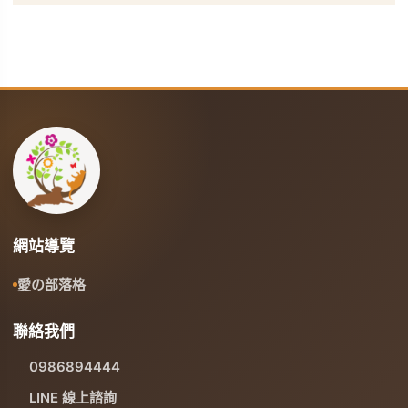
網站導覽
愛の部落格
聯絡我們
0986894444
LINE 線上諮詢