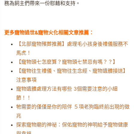
務為飼主們帶來一份慰藉和支持。
更多寵物過世&寵物火化相關文章推薦：
【北部寵物殯葬推薦】處理毛小孩身後禮儀服務不
馬虎！
【寵物頭七怎麼算？寵物頭七禁忌有嗎？？】
【寵物往生禮儀、寵物往生念經、寵物遺體接送】
注意事項
寵物遺體處理方法有哪些 3個需要注意的小細
節！！
牠需要的僅僅是你的陪伴 ５項老狗臨終前出現的徵
兆
探索寵物廟的神祕：保佑寵物的神明給予寵物健康
與幸福