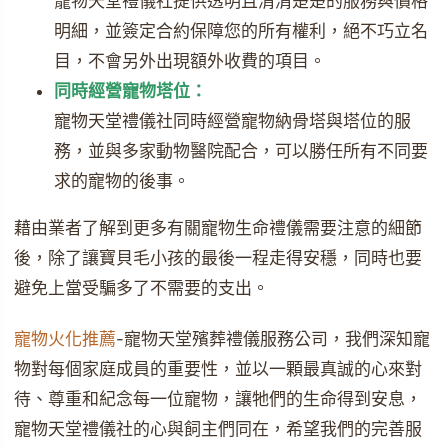
寵物天堂禮儀社提供透明且清清楚楚的服務與價格
明細，並簽定合約保障您的所有權利，絕不巧立名
目，不會另外出現額外收費的項目。
同時經營寵物塔位：
寵物天堂禮儀社同時經營寵物納骨塔與塔位的服
務，並與多家動物醫院配合，可以勝任所有不同要
求的寵物的後事。
藉由業者了解到更多有關寵物生命禮儀需要注意的細節
後，除了讓寶貝毛小孩的最後一程走得安穩，同時也要
避免上當受騙多了不需要的支出。
寵物火化推薦
-寵物天堂殯葬禮儀服務公司，我們深知寵
物對每個家庭成員的重要性，並以一顆最真誠的心來對
待、尊重和紀念每一位寵物，讓牠們的生命得到安息，
寵物天堂禮儀社的心與飼主們同在，希望我們的完善服