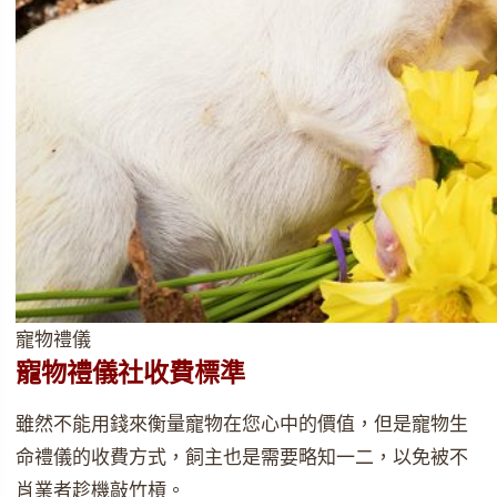
寵物禮儀
寵物禮儀社收費標準
雖然不能用錢來衡量寵物在您心中的價值，但是寵物生
命禮儀的收費方式，飼主也是需要略知一二，以免被不
肖業者趁機敲竹槓。