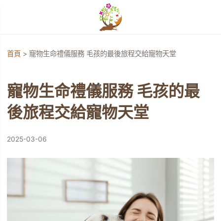
開啟選單
首頁
>
寵物生命禮儀服務 毛孩的最後旅程交給寵物天堂
單
寵物生命禮儀服務 毛孩的最
單
後旅程交給寵物天堂
單
2025-03-06
單
單