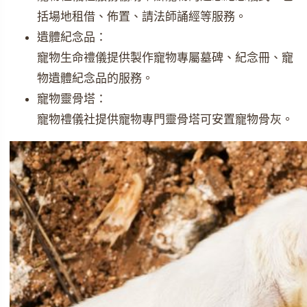
括場地租借、佈置、請法師誦經等服務。
遺體紀念品：
寵物生命禮儀提供製作寵物專屬墓碑、紀念冊、寵
物遺體紀念品的服務。
寵物靈骨塔：
寵物禮儀社提供寵物專門靈骨塔可安置寵物骨灰。