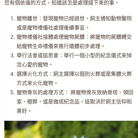
您有個依循的方式，知道該怎麼處理接下來的事。
寵物離世：發現寵物已經過世，飼主通知動物醫院
或是寵物禮儀社處理後續事宜。
寵物禮儀社接體處理寵物屍體：將寵物的屍體轉交
給寵物生命禮儀來進行遺體初步處理。
舉行法會或追思會：舉行一個小型的紀念儀式來悼
念心愛的寵物。
選擇火化方式：飼主選擇以個別火葬或是集體火葬
方式來火化寵物。
寵物骨灰的處理方式： 將寵物骨灰放納骨塔、領回
家、樹葬，或是做成紀念品，這取決於飼主信仰和
喜好。