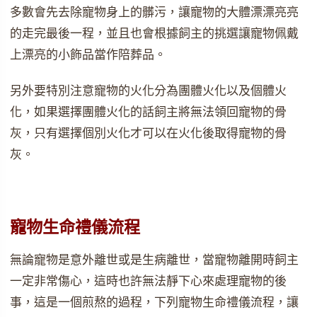
多數會先去除寵物身上的髒污，讓寵物的大體漂漂亮亮
的走完最後一程，並且也會根據飼主的挑選讓寵物佩戴
上漂亮的小飾品當作陪葬品。
另外要特別注意寵物的火化分為團體火化以及個體火
化，如果選擇團體火化的話飼主將無法領回寵物的骨
灰，只有選擇個別火化才可以在火化後取得寵物的骨
灰。
寵物生命禮儀流程
無論寵物是意外離世或是生病離世，當寵物離開時飼主
一定非常傷心，這時也許無法靜下心來處理寵物的後
事，這是一個煎熬的過程，下列寵物生命禮儀流程，讓