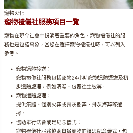
寵物火化
寵物禮儀社服務項目一覽
寵物在現今社會中扮演著重要的角色，寵物禮儀社的服
務也是包羅萬象，當您在選擇寵物禮儀社時，可以列入
參考。
寵物遺體接送：
寵物禮儀社服務包括寵物24小時寵物遺體運送及初
步遺體處理，例如清潔、包覆往生被等。
寵物遺體處理：
提供集體、個別火葬或骨灰樹葬、骨灰海葬等選
擇。
協助舉行法會或是紀念儀式：
寵物禮儀社服務協助舉辦寵物的追思紀念儀式，包