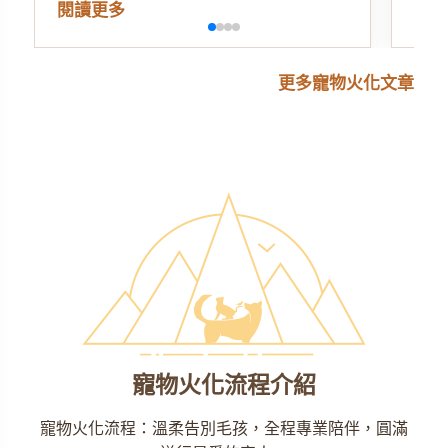
閱讀更多
閱
更多寵物火化文章
寵物火化流程介紹
寵物火化流程：溫柔告別毛孩，全程專業陪伴，圓滿