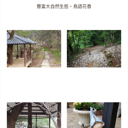
豐富大自然生態，鳥語花香