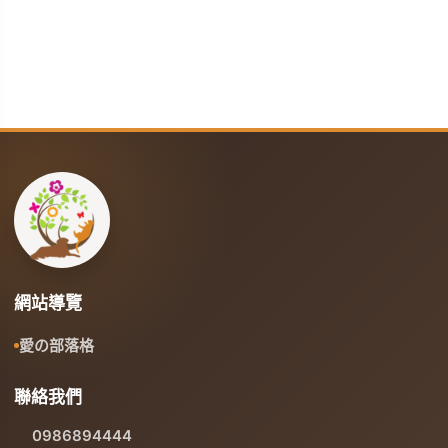
網站導覽
愛の部落格
聯絡我們
0986894444