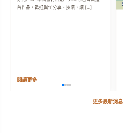
首作品，歡迎幫忙分享、按讚，讓 […]
11
中
2026
11
閱讀更多
閱
更多最新消息