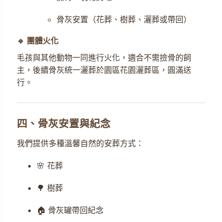
骨灰安置（花葬、樹葬、灑葬或帶回）
🔹 團體火化
毛孩與其他動物一同進行火化，適合不需撿骨的飼
主，後續骨灰統一灑葬於園區花園灑葬區，圓滿送
行。
四、骨灰安置與紀念
我們提供多種溫馨自然的安葬方式：
🌸 花葬
🌳 樹葬
🏠 骨灰罐帶回紀念