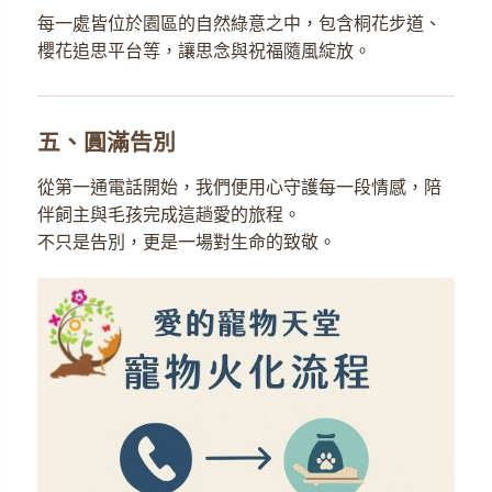
每一處皆位於園區的自然綠意之中，包含桐花步道、
櫻花追思平台等，讓思念與祝福隨風綻放。
五、圓滿告別
從第一通電話開始，我們便用心守護每一段情感，陪
伴飼主與毛孩完成這趟愛的旅程。
不只是告別，更是一場對生命的致敬。