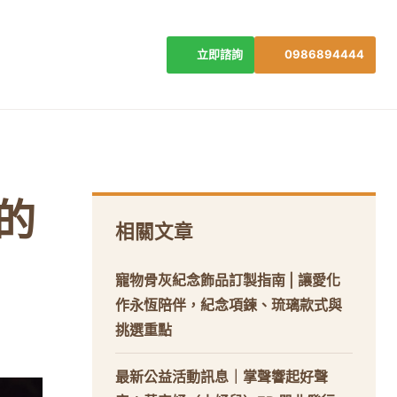
立即諮詢
0986894444
的
相關文章
寵物骨灰紀念飾品訂製指南 | 讓愛化
作永恆陪伴，紀念項鍊、琉璃款式與
挑選重點
最新公益活動訊息｜掌聲響起好聲