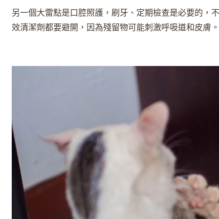
另一個大雷點是口腔照護，刷牙、定期檢查是必要的，
效清潔劑都要避開，因為殘留物可能刺激呼吸道和皮膚