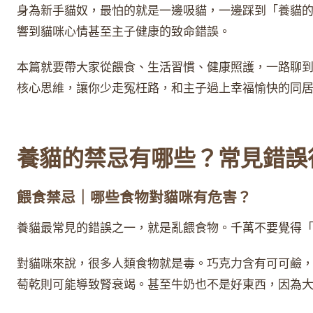
身為新手貓奴，最怕的就是一邊吸貓，一邊踩到「養貓
響到貓咪心情甚至主子健康的致命錯誤。
本篇就要帶大家從餵食、生活習慣、健康照護，一路聊
核心思維，讓你少走冤枉路，和主子過上幸福愉快的同
養貓的禁忌有哪些？常見錯誤
餵食禁忌｜哪些食物對貓咪有危害？
養貓最常見的錯誤之一，就是亂餵食物。千萬不要覺得
對貓咪來說，很多人類食物就是毒。巧克力含有可可鹼
萄乾則可能導致腎衰竭。甚至牛奶也不是好東西，因為