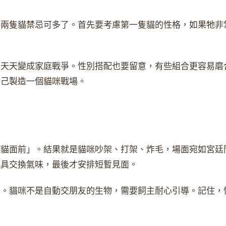
養兩隻貓禁忌可多了。首先要考慮第一隻貓的性格，如果牠非
，天天變成家庭戰爭。性別搭配也要留意，有些組合更容易磨
自己製造一個貓咪戰場。
老貓面前」。結果就是貓咪吵架、打架、炸毛，場面宛如宮廷
玩具交換氣味，最後才安排短暫見面。
突。貓咪不是自動交朋友的生物，需要飼主耐心引導。記住，