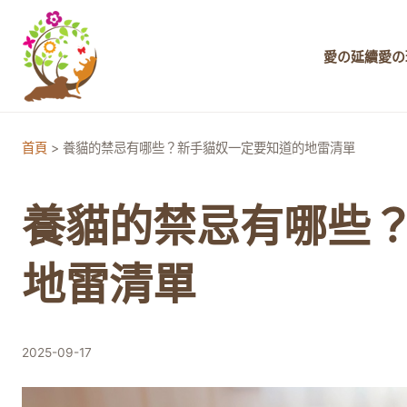
愛の延續
愛の
首頁
>
養貓的禁忌有哪些？新手貓奴一定要知道的地雷清單
養貓的禁忌有哪些
地雷清單
2025-09-17