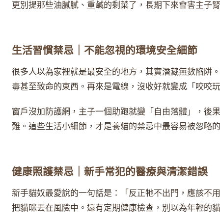
更別提那些油膩膩、重鹹的剩菜了，長期下來會害主子
生活習慣禁忌｜不能忽視的環境安全細節
很多人以為家裡就是最安全的地方，其實潛藏無數陷阱
毒甚至致命的東西。再來是電線，沒收好就變成「咬咬
窗戶沒加防護網，主子一個助跑就變「自由落體」，後
難。這些生活小細節，才是養貓的禁忌中最容易被忽略
健康照護禁忌｜新手常犯的醫療與清潔錯誤
新手貓奴最愛說的一句話是：「反正牠不出門，應該不
把貓咪丟在風險中。還有定期健康檢查，別以為年輕的