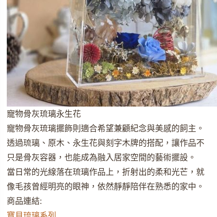
寵物骨灰琉璃永生花
寵物骨灰琉璃擺飾則適合希望兼顧紀念與美感的飼主。
透過琉璃、原木、永生花與刻字木牌的搭配，讓作品不
只是骨灰容器，也能成為融入居家空間的藝術擺設。
當日常的光線落在琉璃作品上，折射出的柔和光芒，就
像毛孩曾經明亮的眼神，依然靜靜陪伴在熟悉的家中。
商品連結:
寶貝琉璃系列