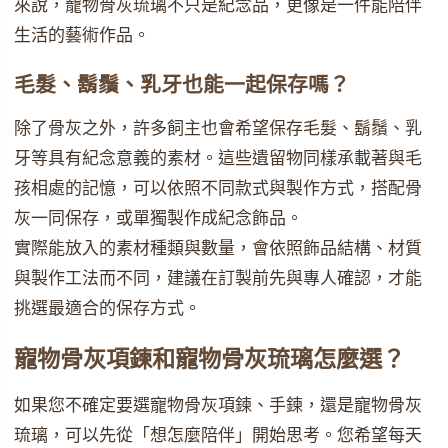
來說，寵物骨灰琉璃不只是紀念品，更像是一件能陪伴
生活的藝術作品。
毛髮、鬍鬚、乳牙也能一起保存嗎？
除了骨灰之外，許多飼主也會希望保存毛髮、鬍鬚、乳
牙等具有紀念意義的素材。這些遺留物同樣承載著與毛
孩相處的記憶，可以依照不同款式與製作方式，搭配骨
灰一同保存，或單獨製作成紀念飾品。
實際能放入的素材種類與數量，會依照飾品結構、材質
與製作工法而不同，建議在訂製前先與專人確認，才能
挑選最適合的保存方式。
寵物骨灰項鍊和寵物骨灰琉璃怎麼選？
如果您不確定要選寵物骨灰項鍊、手鍊，還是寵物骨灰
琉璃，可以先從「想怎麼陪伴」開始思考。您希望每天