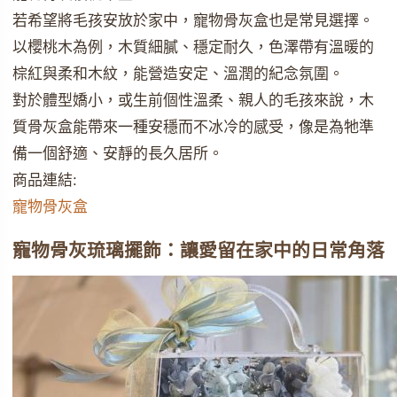
若希望將毛孩安放於家中，寵物骨灰盒也是常見選擇。
以櫻桃木為例，木質細膩、穩定耐久，色澤帶有溫暖的
棕紅與柔和木紋，能營造安定、溫潤的紀念氛圍。
對於體型嬌小，或生前個性溫柔、親人的毛孩來說，木
質骨灰盒能帶來一種安穩而不冰冷的感受，像是為牠準
備一個舒適、安靜的長久居所。
商品連結:
寵物骨灰盒
寵物骨灰琉璃擺飾：讓愛留在家中的日常角落