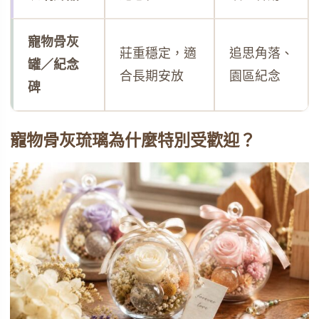
寵物骨灰
莊重穩定，適
追思角落、
罐／紀念
合長期安放
園區紀念
碑
寵物骨灰琉璃為什麼特別受歡迎？