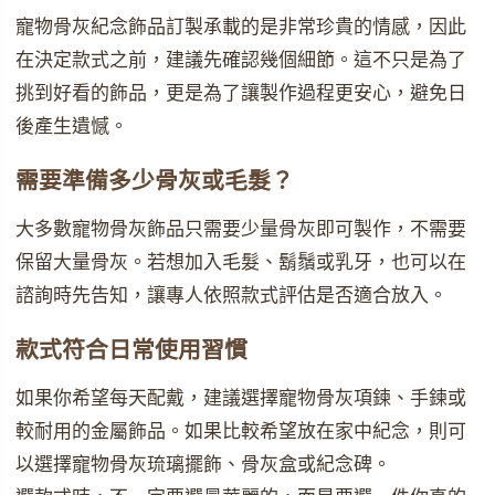
寵物骨灰紀念飾品訂製承載的是非常珍貴的情感，因此
在決定款式之前，建議先確認幾個細節。這不只是為了
挑到好看的飾品，更是為了讓製作過程更安心，避免日
後產生遺憾。
需要準備多少骨灰或毛髮？
大多數寵物骨灰飾品只需要少量骨灰即可製作，不需要
保留大量骨灰。若想加入毛髮、鬍鬚或乳牙，也可以在
諮詢時先告知，讓專人依照款式評估是否適合放入。
款式符合日常使用習慣
如果你希望每天配戴，建議選擇寵物骨灰項鍊、手鍊或
較耐用的金屬飾品。如果比較希望放在家中紀念，則可
以選擇寵物骨灰琉璃擺飾、骨灰盒或紀念碑。