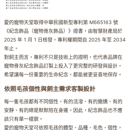
愛的寵物天堂取得中華民國新型專利第 M665163 號
《紀念飾品（寵物骨灰飾品）》證書，由智慧財產局於
2025 年 1 月 1 日核發，專利權期間自 2025 年至 2034
年止。
對飼主而言，專利不只是技術上的證明，也代表品牌在
寵物骨灰紀念飾品訂製上投入了更完整的研發與設計，
希望讓每一份重要的生命紀念，都能被更妥善地保存。
依照毛孩個性與飼主需求客製設計
每一隻毛孩都有不同個性，有的活潑、有的撒嬌、有的
安靜、有的總是默默陪在身邊。因此，紀念飾品也不應
該只有單一樣貌。
愛的寵物天堂可依照毛孩的體型、品種、毛色、個性，