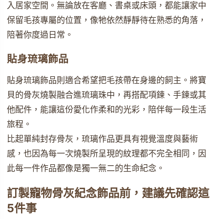
入居家空間。無論放在客廳、書桌或床頭，都能讓家中
保留毛孩專屬的位置，像牠依然靜靜待在熟悉的角落，
陪著你度過日常。
貼身琉璃飾品
貼身琉璃飾品則適合希望把毛孩帶在身邊的飼主。將寶
貝的骨灰燒製融合進琉璃珠中，再搭配項鍊、手鍊或其
他配件，能讓這份愛化作柔和的光彩，陪伴每一段生活
旅程。
比起單純封存骨灰，琉璃作品更具有視覺溫度與藝術
感，也因為每一次燒製所呈現的紋理都不完全相同，因
此每一件作品都像是獨一無二的生命紀念。
訂製寵物骨灰紀念飾品前，建議先確認這
5件事