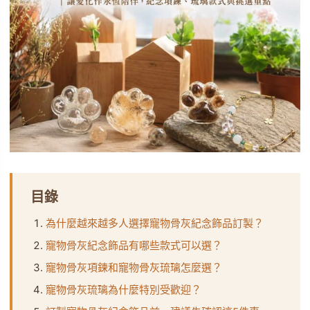
目錄
為什麼越來越多人選擇寵物骨灰紀念飾品訂製？
寵物骨灰紀念飾品有哪些款式可以選？
寵物骨灰項鍊和寵物骨灰琉璃怎麼選？
寵物骨灰琉璃為什麼特別受歡迎？