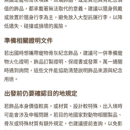
無論是寵物骨灰項鍊、琉璃飾品，或是其他具有紀念價
值的飾品，都承載著無法取代的意義。建議以隨身佩戴
或放置於隨身行李為主，避免放入大型託運行李，以降
低遺失、碰撞或損壞的風險。
準備相關證明文件
若出國時想攜帶寵物骨灰紀念飾品，建議可一併準備寵
物火化證明、飾品訂製證明、保證書或發票。萬一通關
時遇到詢問，這些文件能協助清楚說明飾品來源與紀念
用途。
出發前仍要確認目的地規定
若飾品本身價值較高，或材質、設計較特殊，出入境時
可能會涉及申報問題。若目的地國家對動物相關製品、
骨灰或特殊材質有額外規定，也建議提前查詢，以免影