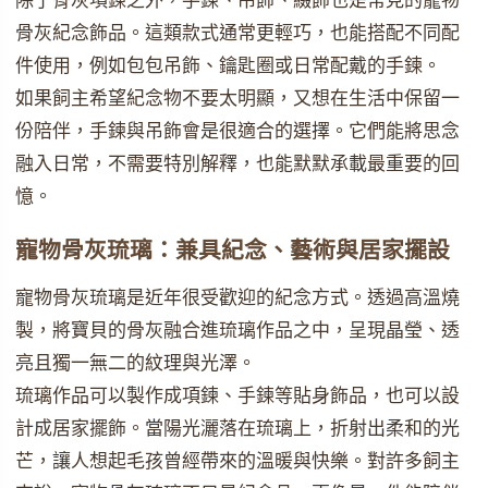
骨灰紀念飾品。這類款式通常更輕巧，也能搭配不同配
件使用，例如包包吊飾、鑰匙圈或日常配戴的手鍊。
如果飼主希望紀念物不要太明顯，又想在生活中保留一
份陪伴，手鍊與吊飾會是很適合的選擇。它們能將思念
融入日常，不需要特別解釋，也能默默承載最重要的回
憶。
寵物骨灰琉璃：兼具紀念、藝術與居家擺設
寵物骨灰琉璃是近年很受歡迎的紀念方式。透過高溫燒
製，將寶貝的骨灰融合進琉璃作品之中，呈現晶瑩、透
亮且獨一無二的紋理與光澤。
琉璃作品可以製作成項鍊、手鍊等貼身飾品，也可以設
計成居家擺飾。當陽光灑落在琉璃上，折射出柔和的光
芒，讓人想起毛孩曾經帶來的溫暖與快樂。對許多飼主