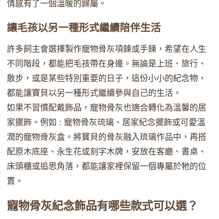
情感有了一個溫暖的歸屬。
讓毛孩以另一種形式繼續陪伴生活
許多飼主會選擇製作寵物骨灰項鍊或手鍊，希望在人生
不同階段，都能把毛孩帶在身邊。無論是上班、旅行、
散步，或是某些特別重要的日子，這份小小的紀念物，
都能讓寶貝以另一種形式繼續參與自己的生活。
如果不習慣配戴飾品，寵物骨灰也適合轉化為溫馨的居
家擺飾。例如 : 寵物骨灰琉璃、居家紀念擺飾或可愛溫
潤的寵物骨灰盒。將寶貝的骨灰融入琉璃作品中，再搭
配原木底座、永生花或刻字木牌，安放在客廳、書桌、
床頭櫃或追思角落，都能讓家裡保留一個專屬於牠的位
置。
寵物骨灰紀念飾品有哪些款式可以選？