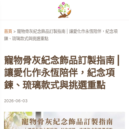
開啟選單
首頁
>
寵物骨灰紀念飾品訂製指南 | 讓愛化作永恆陪伴，紀念項
鍊、琉璃款式與挑選重點
單
寵物骨灰紀念飾品訂製指南 |
單
讓愛化作永恆陪伴，紀念項
單
鍊、琉璃款式與挑選重點
2026-06-03
單
單