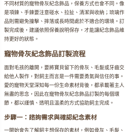
不同材質的寵物骨灰紀念飾品，保養方式也會不同。像
是項鍊、手鍊要注意碰水、拉扯、清潔與收納；琉璃作
品則需避免撞擊、摔落或長時間處於不適合的環境。訂
製完成後，建議依照保養說明保存，才能讓紀念飾品維
持更好的狀態。
寵物骨灰紀念飾品訂製流程
面對毛孩的離開，要將寶貝留下的骨灰、毛髮或牙齒交
給他人製作，對飼主而言是一件需要勇氣與信任的事。
愛的寵物天堂深知每一份生命素材背後，都承載著主人
無盡的思念，因此在寵物骨灰紀念飾品訂製的每個環
節，都以謹慎、透明且溫柔的方式協助飼主完成。
步驟一：諮詢需求與確認紀念素材
一開始會先了解飼主想保存的素材，例如骨灰、毛髮、