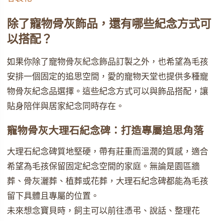
除了寵物骨灰飾品，還有哪些紀念方式可
以搭配？
如果你除了寵物骨灰紀念飾品訂製之外，也希望為毛孩
安排一個固定的追思空間，愛的寵物天堂也提供多種寵
物骨灰紀念品選擇。這些紀念方式可以與飾品搭配，讓
貼身陪伴與居家紀念同時存在。
寵物骨灰大理石紀念碑：打造專屬追思角落
大理石紀念碑質地堅硬，帶有莊重而溫潤的質感，適合
希望為毛孩保留固定紀念空間的家庭。無論是園區牆
葬、骨灰灑葬、植葬或花葬，大理石紀念碑都能為毛孩
留下具體且專屬的位置。
未來想念寶貝時，飼主可以前往憑弔、說話、整理花