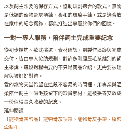
以及飼主想要的保存方式，協助規劃適合的款式。無論
是低調的寵物骨灰項鍊、柔和的琉璃手鍊，或是適合放
在家中的紀念擺飾，都能打造出專屬於你們的回憶。
一對一專人服務，陪伴飼主完成重要紀念
從初步諮詢、款式挑選、素材確認，到製作追蹤與完成
交付，皆由專人協助規劃。對許多剛經歷毛孩離別的飼
主來說，這段過程需要的不只是商品介紹，更需要被理
解與被好好對待。
愛的寵物天堂希望在這段不容易的時間裡，用專業與溫
柔陪伴飼主，讓毛孩留下的珍貴素材，能被妥善安放成
一份值得長久收藏的紀念。
延伸閱讀:
【寵物骨灰飾品】寵物骨灰項鍊、寵物骨灰手鍊、綴飾
客製化