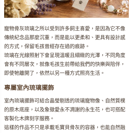
寵物骨灰琉璃之所以受到許多飼主喜愛，是因為它不像
傳統紀念品那麼沉重，而是能以更柔和、更具有設計感
的方式，保留毛孩曾經存在過的痕跡。
琉璃在光線照射下會呈現溫暖且細緻的光澤，不同角度
會有不同層次，就像毛孩生前帶給我們的快樂與陪伴，
即使牠離開了，依然以另一種方式照亮生活。
專屬室內琉璃擺飾
室內琉璃擺飾可結合晶瑩剔透的琉璃寵物像、自然質樸
的原木底座，以及象徵愛永不凋謝的永生花，也可搭配
客製化木牌刻字服務。
這樣的作品不只是承載毛寶貝骨灰的容器，也能自然融