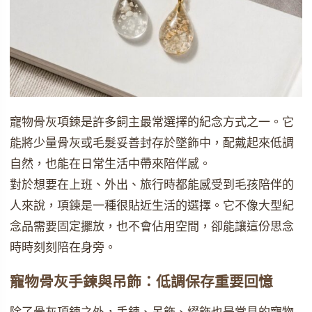
寵物骨灰項鍊是許多飼主最常選擇的紀念方式之一。它
能將少量骨灰或毛髮妥善封存於墜飾中，配戴起來低調
自然，也能在日常生活中帶來陪伴感。
對於想要在上班、外出、旅行時都能感受到毛孩陪伴的
人來說，項鍊是一種很貼近生活的選擇。它不像大型紀
念品需要固定擺放，也不會佔用空間，卻能讓這份思念
時時刻刻陪在身旁。
寵物骨灰手鍊與吊飾：低調保存重要回憶
除了骨灰項鍊之外，手鍊、吊飾、綴飾也是常見的寵物