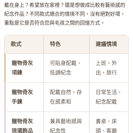
戴在身上？希望放在家裡？還是想做成比較有藝術感的
紀念作品？不同款式適合的情境不同，沒有絕對好壞，
重點是它是否符合您與毛孩之間的回憶方式。
款式
特色
建議情境
寵物骨灰
可貼身配戴、
上班、外
項鍊
低調紀念
出、旅行
寵物骨灰
配戴自然，存
日常生活、
手鍊
在感柔和
紀念配戴
寵物骨灰
兼具藝術感與
書桌、床
琉璃飾品
紀念性
頭、客廳