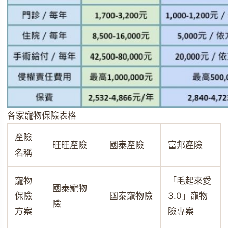
各家寵物保險表格
產險
旺旺產險
國泰產險
富邦產險
名稱
寵物
「毛起來愛
國泰寵物
保險
國泰寵物險
3.0」寵物
險
方案
險專案