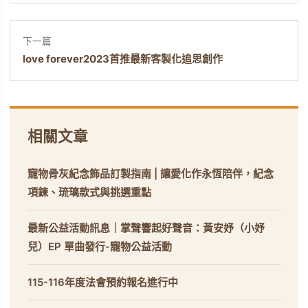
下一篇
love forever2023首推最新客製化追思創作
相關文章
寵物骨灰紀念飾品訂製指南 | 讓愛化作永恆陪伴，紀念
項鍊、琉璃款式與挑選重點
最新公益活動訊息｜掌聲響起好聲音：黃安妤（小妤
兒）EP 單曲發行-寵物公益活動
115-116年度法會預約報名進行中