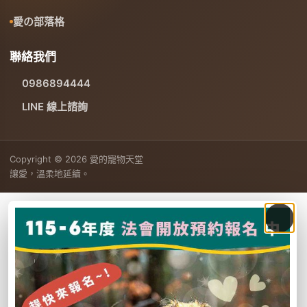
愛の部落格
聯絡我們
0986894444
LINE 線上諮詢
Copyright © 2026 愛的寵物天堂
讓愛，溫柔地延續。
網站活動訊息