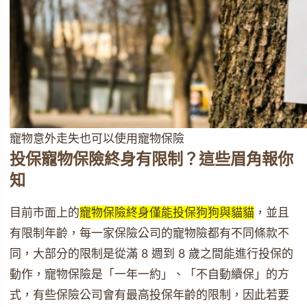
寵物意外走失也可以使用寵物保險
投保寵物保險終身有限制？這些眉角報你
知
目前市面上的
寵物保險終身僅能投保狗狗與貓貓
，並且
有限制年齡，每一家保險公司的寵物險都有不同條款不
同，大部分的限制是從滿 8 週到 8 歲之間能進行投保的
動作，寵物保險是「一年一約」、「不自動續保」的方
式，有些保險公司會有最高投保年齡的限制，因此若要