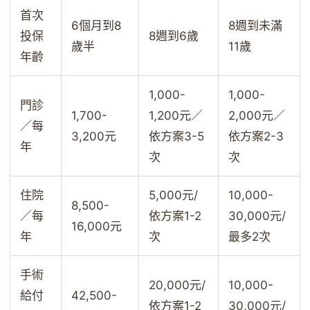
首次
6個月到8
8週到未滿
投保
8週到6歲
歲半
11歲
年齡
1,000-
1,000-
門診
1,700-
1,200元／
2,000元／
／每
3,200元
依方案3-5
依方案2-3
年
次
次
住院
5,000元/
10,000-
8,500-
／每
依方案1-2
30,000元/
16,000元
年
次
最多2次
手術
20,000元/
10,000-
給付
42,500-
依方案1-2
30,000元/