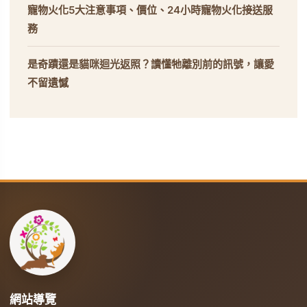
寵物火化5大注意事項、價位、24小時寵物火化接送服
務
是奇蹟還是貓咪迴光返照？讀懂牠離別前的訊號，讓愛
不留遺憾
網站導覽