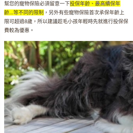
幫您的寵物保險必須留意一下
投保年齡、最高續保年
齡…等不同的限制
，另外有些寵物保險首次承保年齡上
限可超過8歲，所以建議趁毛小孩年輕時先就進行投保保
費較為優惠。