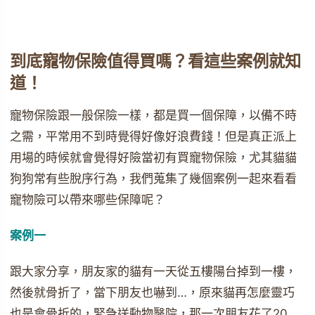
到底寵物保險值得買嗎？看這些案例就知
道！
寵物保險跟一般保險一樣，都是買一個保障，以備不時
之需，平常用不到時覺得好像好浪費錢！但是真正派上
用場的時候就會覺得好險當初有買寵物保險，尤其貓貓
狗狗常有些脫序行為，我們蒐集了幾個案例一起來看看
寵物險可以帶來哪些保障呢？
案例一
跟大家分享，朋友家的貓有一天從五樓陽台掉到一樓，
然後就骨折了，當下朋友也嚇到…，原來貓再怎麼靈巧
也是會骨折的，緊急送動物醫院，那一次朋友花了20