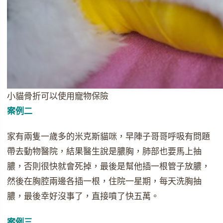
小貓骨折可以使用寵物保險
案例二
家有兩隻一歲多的米克斯貓咪，早陣子哥哥呼吸有問題
帶去動物醫院，結果醫生說是膿胸，肺部也要馬上抽
膿，否則很快就會死掉，最後是幫他插一根管子放膿，
然後在胸腔兩邊各插一根，住院一星期，每天洗胸抽
膿，最後幸好沒事了，直接噴了快五萬。
案例三