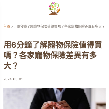
開啟選單
首頁
>
用6分鐘了解寵物保險值得買嗎？各家寵物保險差異有多大？
單
用6分鐘了解寵物保險值得買
單
嗎？各家寵物保險差異有多
單
大？
2024-03-01
單
單