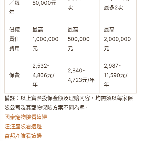
／每
80,000元
次
最多2次
年
侵權
最高
最高
最高
責任
1,000,000
500,000
2,000,000
費用
元
元
元
2,532-
2,987-
2,840-
保費
4,866元/
11,590元/
4,723元/年
年
年
備註：以上實際投保金額及理賠內容，均需須以每家保
險公司及其寵物保險方案不同為準。
國泰寵物險看這邊
汪汪產險看這邊
富邦產險看這邊