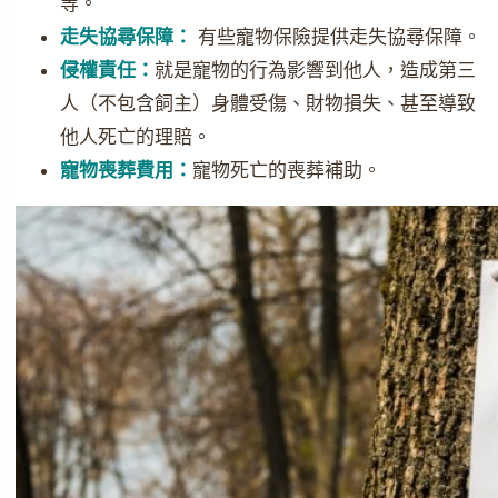
等。
走失協尋保障：
有些寵物保險提供走失協尋保障。
侵權責任：
就是寵物的行為影響到他人，造成第三
人（不包含飼主）身體受傷、財物損失、甚至導致
他人死亡的理賠。
寵物喪葬費用：
寵物死亡的喪葬補助。