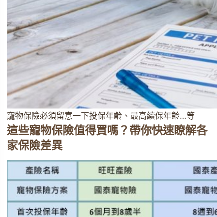
寵物保險必須留意一下投保年齡、最高續保年齡…等
這些寵物保險值得買嗎？帶你快速瞭解各
家保險差異