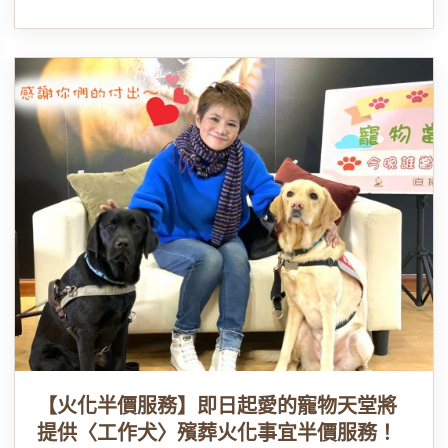
【火化半價服務】即日起愛的寵物天堂將
提供〈工作犬〉殯葬火化事宜半價服務！