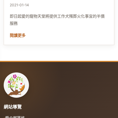
2021-01-14
即日起愛的寵物天堂將提供工作犬殯葬火化事宜的半價
服務
閱讀更多
網站導覽