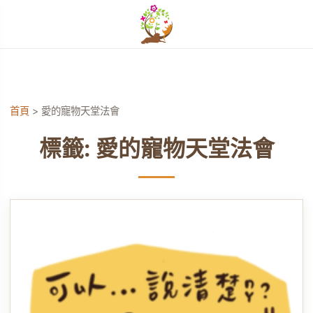
開啟選單
單
首頁
>
愛的寵物天堂法會
標籤:
愛的寵物天堂法會
單
單
單
單