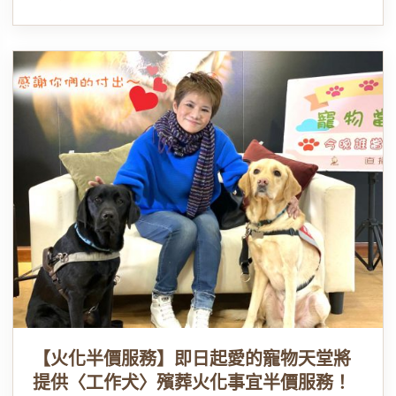
【火化半價服務】即日起愛的寵物天堂將
提供〈工作犬〉殯葬火化事宜半價服務！