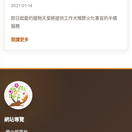
2021-01-14
即日起愛的寵物天堂將提供工作犬殯葬火化事宜的半價
服務
閱讀更多
網站導覽