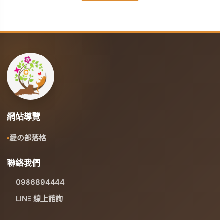
網站導覽
愛の部落格
聯絡我們
0986894444
LINE 線上諮詢